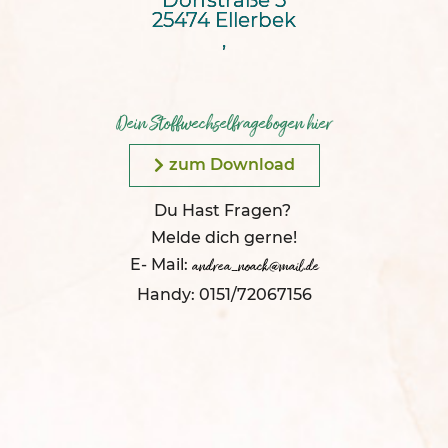
25474 Ellerbek
,
Dein Stoffwechselfragebogen hier
zum Download
Du Hast Fragen?
Melde dich gerne!
E- Mail:
andrea_noack@mail.de
Handy: 0151/72067156