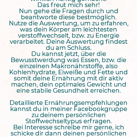
Das freut mich sehr!
Nun gehe die Fragen durch und
beantworte diese bestmöglich.
Nutze die Auswertung, um zu erfahren,
was dein Körper am leichtesten
verstoffwechselt, bzw. zu Energie
verarbeitet. Deine Auswertung findest
du am Schluss.
Du kannst jetzt, über die
Bewusstwerdung was Essen, bzw. die
einzelnen Makronährstoffe, also
Kohlenhydrate, Eiweiße und Fette und
somit deine Ernährung mit dir aktiv
machen, dein optimales Gewicht und
eine stabile Gesundheit erreichen.
Detaillierte Ernährungsempfehlungen
kannst du in meiner Facebookgruppe
zu deinem persönlichen
Stoffwechseltypus erfragen.
Bei Interesse schreibe mir gerne, ich
schicke dir dann deinen persönlichen